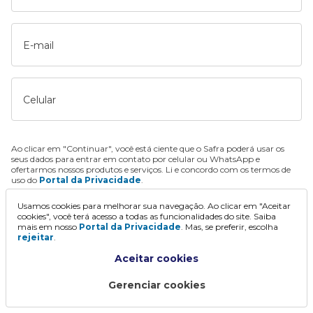
E-mail
Celular
Ao clicar em "Continuar", você está ciente que o Safra poderá usar os
seus dados para entrar em contato por celular ou WhatsApp e
ofertarmos nossos produtos e serviços. Li e concordo com os termos de
uso do
Portal da Privacidade
.
Usamos cookies para melhorar sua navegação. Ao clicar em "Aceitar
Continuar
cookies", você terá acesso a todas as funcionalidades do site. Saiba
mais em nosso
Portal da Privacidade
. Mas, se preferir, escolha
rejeitar
.
Aceitar cookies
Gerenciar cookies