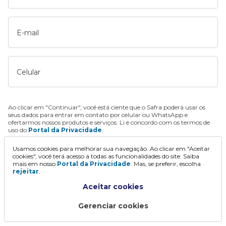
E-mail
Celular
Ao clicar em "Continuar", você está ciente que o Safra poderá usar os
seus dados para entrar em contato por celular ou WhatsApp e
ofertarmos nossos produtos e serviços. Li e concordo com os termos de
uso do
Portal da Privacidade
.
Usamos cookies para melhorar sua navegação. Ao clicar em "Aceitar
Continuar
cookies", você terá acesso a todas as funcionalidades do site. Saiba
mais em nosso
Portal da Privacidade
. Mas, se preferir, escolha
rejeitar
.
Aceitar cookies
Gerenciar cookies