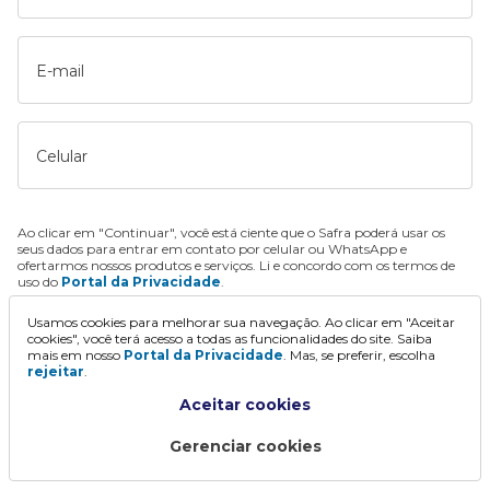
E-mail
Celular
Ao clicar em "Continuar", você está ciente que o Safra poderá usar os
seus dados para entrar em contato por celular ou WhatsApp e
ofertarmos nossos produtos e serviços. Li e concordo com os termos de
uso do
Portal da Privacidade
.
Usamos cookies para melhorar sua navegação. Ao clicar em "Aceitar
Continuar
cookies", você terá acesso a todas as funcionalidades do site. Saiba
mais em nosso
Portal da Privacidade
. Mas, se preferir, escolha
rejeitar
.
Aceitar cookies
Gerenciar cookies