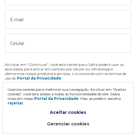
E-mail
Celular
Ao clicar em "Continuar", você está ciente que o Safra poderá usar os
seus dados para entrar em contato por celular ou WhatsApp e
ofertarmos nossos produtos e serviços. Li e concordo com os termos de
uso do
Portal da Privacidade
.
Usamos cookies para melhorar sua navegação. Ao clicar em "Aceitar
Continuar
cookies", você terá acesso a todas as funcionalidades do site. Saiba
mais em nosso
Portal da Privacidade
. Mas, se preferir, escolha
rejeitar
.
Aceitar cookies
Gerenciar cookies