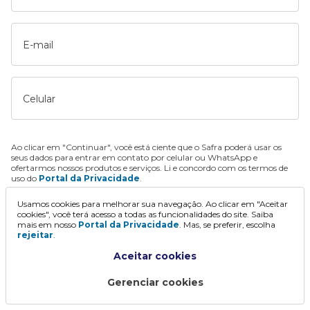
E-mail
Celular
Ao clicar em "Continuar", você está ciente que o Safra poderá usar os
seus dados para entrar em contato por celular ou WhatsApp e
ofertarmos nossos produtos e serviços. Li e concordo com os termos de
uso do
Portal da Privacidade
.
Usamos cookies para melhorar sua navegação. Ao clicar em "Aceitar
Continuar
cookies", você terá acesso a todas as funcionalidades do site. Saiba
mais em nosso
Portal da Privacidade
. Mas, se preferir, escolha
rejeitar
.
Aceitar cookies
Gerenciar cookies