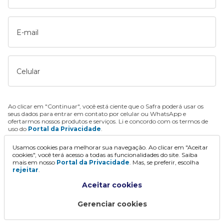
E-mail
Celular
Ao clicar em "Continuar", você está ciente que o Safra poderá usar os
seus dados para entrar em contato por celular ou WhatsApp e
ofertarmos nossos produtos e serviços. Li e concordo com os termos de
uso do
Portal da Privacidade
.
Usamos cookies para melhorar sua navegação. Ao clicar em "Aceitar
Continuar
cookies", você terá acesso a todas as funcionalidades do site. Saiba
mais em nosso
Portal da Privacidade
. Mas, se preferir, escolha
rejeitar
.
Aceitar cookies
Gerenciar cookies