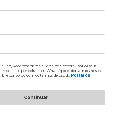
inuar", você está ciente que o Safra poderá usar os seus
 em contato por celular ou WhatsApp e ofertarmos nossos
s. Li e concordo com os termos de uso do
Portal da
Continuar