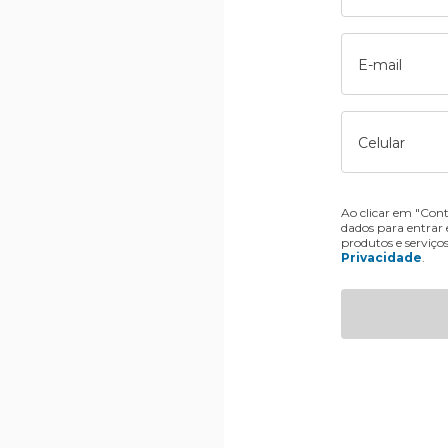
E-mail
Celular
Ao clicar em "Cont
dados para entrar
produtos e serviço
Privacidade
.