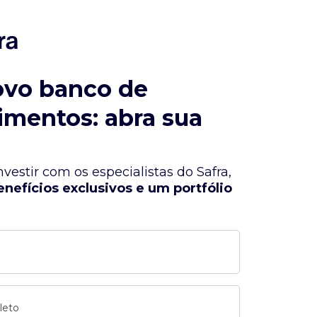
ovo banco de
imentos: abra sua
vestir com os especialistas do Safra,
enefícios exclusivos e um portfólio
leto