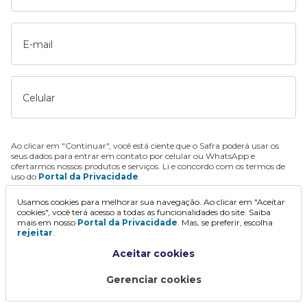
E-mail
Celular
Ao clicar em "Continuar", você está ciente que o Safra poderá usar os
seus dados para entrar em contato por celular ou WhatsApp e
ofertarmos nossos produtos e serviços. Li e concordo com os termos de
uso do
Portal da Privacidade
.
Usamos cookies para melhorar sua navegação. Ao clicar em "Aceitar
Continuar
cookies", você terá acesso a todas as funcionalidades do site. Saiba
mais em nosso
Portal da Privacidade
. Mas, se preferir, escolha
rejeitar
.
Aceitar cookies
Gerenciar cookies