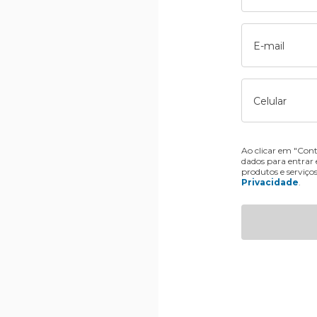
E-mail
Celular
Ao clicar em "Cont
dados para entrar
produtos e serviço
Privacidade
.