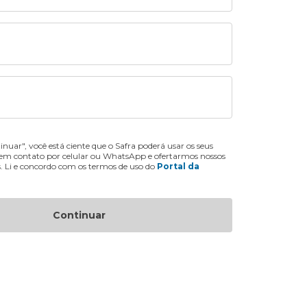
inuar", você está ciente que o Safra poderá usar os seus
 em contato por celular ou WhatsApp e ofertarmos nossos
s. Li e concordo com os termos de uso do
Portal da
Continuar