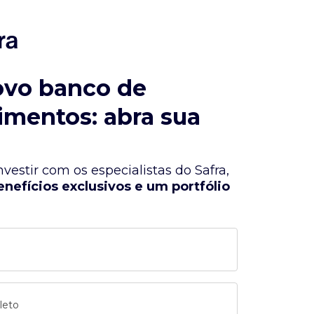
ovo banco de
imentos: abra sua
vestir com os especialistas do Safra,
enefícios exclusivos e um portfólio
leto