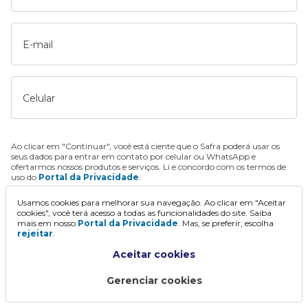
E-mail
Celular
Ao clicar em "Continuar", você está ciente que o Safra poderá usar os
seus dados para entrar em contato por celular ou WhatsApp e
ofertarmos nossos produtos e serviços. Li e concordo com os termos de
uso do
Portal da Privacidade
.
Usamos cookies para melhorar sua navegação. Ao clicar em "Aceitar
Continuar
cookies", você terá acesso a todas as funcionalidades do site. Saiba
mais em nosso
Portal da Privacidade
. Mas, se preferir, escolha
rejeitar
.
Aceitar cookies
Gerenciar cookies