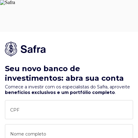
Seu novo banco de
investimentos: abra sua conta
Comece a investir com os especialistas do Safra, aproveite
benefícios exclusivos e um portfólio completo
.
CPF
Nome completo