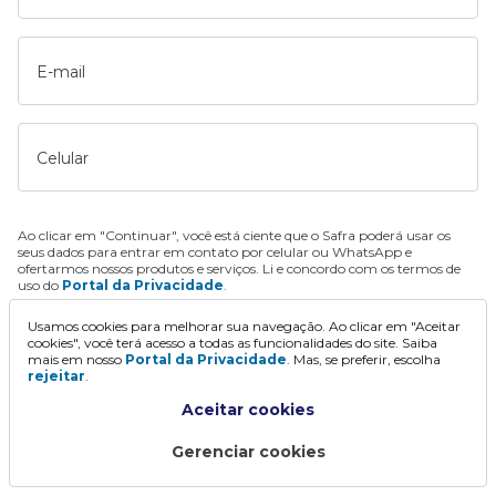
E-mail
Celular
Ao clicar em "Continuar", você está ciente que o Safra poderá usar os
seus dados para entrar em contato por celular ou WhatsApp e
ofertarmos nossos produtos e serviços. Li e concordo com os termos de
uso do
Portal da Privacidade
.
Usamos cookies para melhorar sua navegação. Ao clicar em "Aceitar
Continuar
cookies", você terá acesso a todas as funcionalidades do site. Saiba
mais em nosso
Portal da Privacidade
. Mas, se preferir, escolha
rejeitar
.
Aceitar cookies
Gerenciar cookies