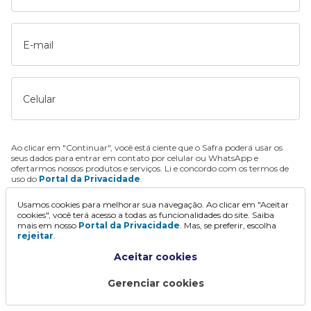
E-mail
Celular
Ao clicar em "Continuar", você está ciente que o Safra poderá usar os
seus dados para entrar em contato por celular ou WhatsApp e
ofertarmos nossos produtos e serviços. Li e concordo com os termos de
uso do
Portal da Privacidade
.
Usamos cookies para melhorar sua navegação. Ao clicar em "Aceitar
Continuar
cookies", você terá acesso a todas as funcionalidades do site. Saiba
mais em nosso
Portal da Privacidade
. Mas, se preferir, escolha
rejeitar
.
Aceitar cookies
Gerenciar cookies