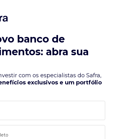
ovo banco de
imentos: abra sua
vestir com os especialistas do Safra,
enefícios exclusivos e um portfólio
leto