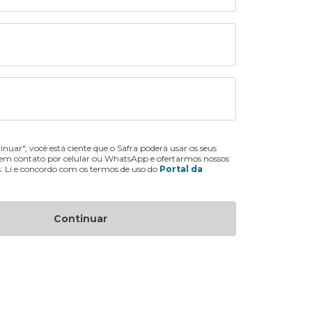
inuar", você está ciente que o Safra poderá usar os seus
 em contato por celular ou WhatsApp e ofertarmos nossos
s. Li e concordo com os termos de uso do
Portal da
Continuar