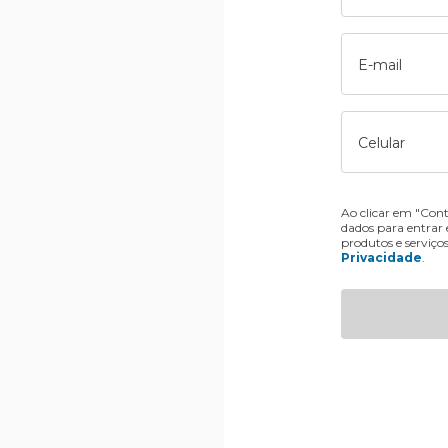
E-mail
Celular
Ao clicar em "Cont
dados para entrar
produtos e serviço
Privacidade
.