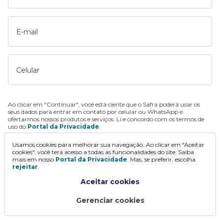
E-mail
Celular
Ao clicar em "Continuar", você está ciente que o Safra poderá usar os
seus dados para entrar em contato por celular ou WhatsApp e
ofertarmos nossos produtos e serviços. Li e concordo com os termos de
uso do
Portal da Privacidade
.
Usamos cookies para melhorar sua navegação. Ao clicar em "Aceitar
Continuar
cookies", você terá acesso a todas as funcionalidades do site. Saiba
mais em nosso
Portal da Privacidade
. Mas, se preferir, escolha
rejeitar
.
Aceitar cookies
Gerenciar cookies