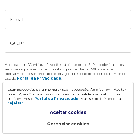
E-mail
Celular
Ao clicar em "Continuar", você está ciente que o Safra poderá usar os
seus dados para entrar em contato por celular ou WhatsApp e
ofertarmos nossos produtos e serviços. Li e concordo com os termos de
uso do
Portal da Privacidade
.
Usamos cookies para melhorar sua navegação. Ao clicar em "Aceitar
Continuar
cookies", você terá acesso a todas as funcionalidades do site. Saiba
mais em nosso
Portal da Privacidade
. Mas, se preferir, escolha
rejeitar
.
Aceitar cookies
Gerenciar cookies