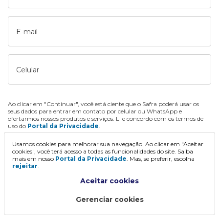
E-mail
Celular
Ao clicar em "Continuar", você está ciente que o Safra poderá usar os
seus dados para entrar em contato por celular ou WhatsApp e
ofertarmos nossos produtos e serviços. Li e concordo com os termos de
uso do
Portal da Privacidade
.
Usamos cookies para melhorar sua navegação. Ao clicar em "Aceitar
Continuar
cookies", você terá acesso a todas as funcionalidades do site. Saiba
mais em nosso
Portal da Privacidade
. Mas, se preferir, escolha
rejeitar
.
Aceitar cookies
Gerenciar cookies