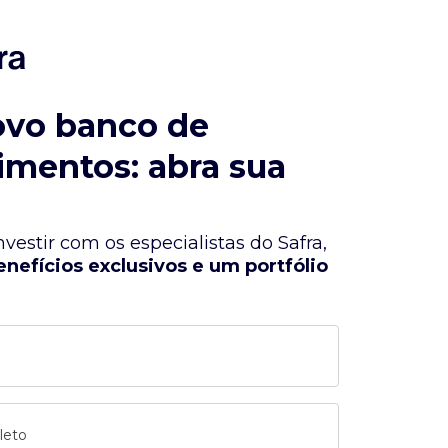
ovo banco de
imentos: abra sua
vestir com os especialistas do Safra,
enefícios exclusivos e um portfólio
leto