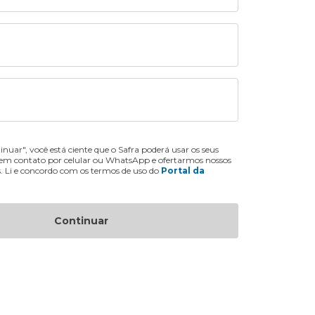
inuar", você está ciente que o Safra poderá usar os seus
 em contato por celular ou WhatsApp e ofertarmos nossos
s. Li e concordo com os termos de uso do
Portal da
Continuar