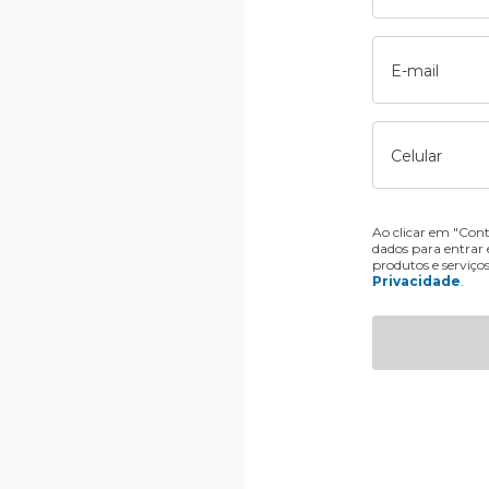
E-mail
Celular
Ao clicar em "Cont
dados para entrar
produtos e serviço
Privacidade
.