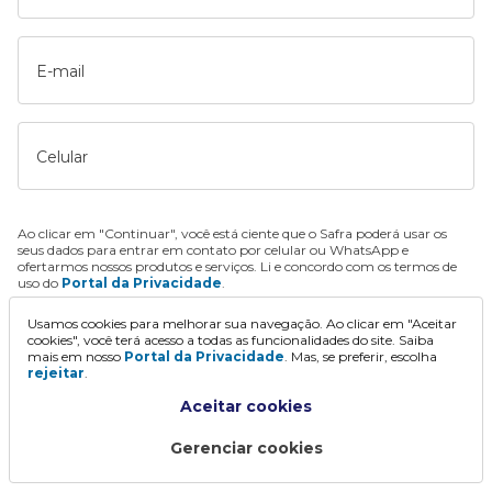
E-mail
Celular
Ao clicar em "Continuar", você está ciente que o Safra poderá usar os
seus dados para entrar em contato por celular ou WhatsApp e
ofertarmos nossos produtos e serviços. Li e concordo com os termos de
uso do
Portal da Privacidade
.
Usamos cookies para melhorar sua navegação. Ao clicar em "Aceitar
Continuar
cookies", você terá acesso a todas as funcionalidades do site. Saiba
mais em nosso
Portal da Privacidade
. Mas, se preferir, escolha
rejeitar
.
Aceitar cookies
Gerenciar cookies