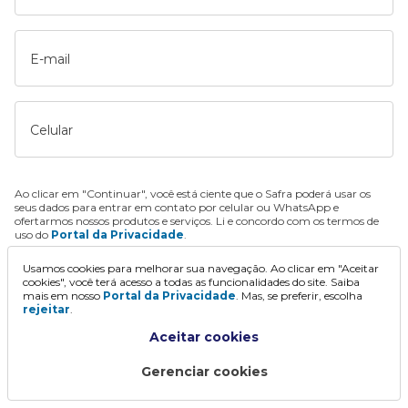
E-mail
Celular
Ao clicar em "Continuar", você está ciente que o Safra poderá usar os
seus dados para entrar em contato por celular ou WhatsApp e
ofertarmos nossos produtos e serviços. Li e concordo com os termos de
uso do
Portal da Privacidade
.
Usamos cookies para melhorar sua navegação. Ao clicar em "Aceitar
Continuar
cookies", você terá acesso a todas as funcionalidades do site. Saiba
mais em nosso
Portal da Privacidade
. Mas, se preferir, escolha
rejeitar
.
Aceitar cookies
Gerenciar cookies