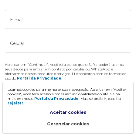
E-mail
Celular
Ao clicar em "Continuar", você está ciente que o Safra poderá usar os
seus dados para entrar em contato por celular ou WhatsApp e
ofertarmos nossos produtos e serviços. Li e concordo com os termos de
uso do
Portal da Privacidade
.
Usamos cookies para melhorar sua navegação. Ao clicar em "Aceitar
Continuar
cookies", você terá acesso a todas as funcionalidades do site. Saiba
mais em nosso
Portal da Privacidade
. Mas, se preferir, escolha
rejeitar
.
Aceitar cookies
Gerenciar cookies