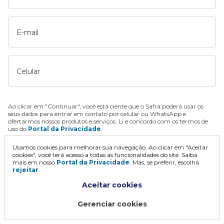
E-mail
Celular
Ao clicar em "Continuar", você está ciente que o Safra poderá usar os
seus dados para entrar em contato por celular ou WhatsApp e
ofertarmos nossos produtos e serviços. Li e concordo com os termos de
uso do
Portal da Privacidade
.
Usamos cookies para melhorar sua navegação. Ao clicar em "Aceitar
Continuar
cookies", você terá acesso a todas as funcionalidades do site. Saiba
mais em nosso
Portal da Privacidade
. Mas, se preferir, escolha
rejeitar
.
Aceitar cookies
Gerenciar cookies