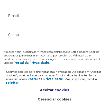
E-mail
Celular
Ao clicar em "Continuar", você está ciente que o Safra poderá usar os
seus dados para entrar em contato por celular ou WhatsApp e
ofertarmos nossos produtos e serviços. Li e concordo com os termos de
uso do
Portal da Privacidade
.
Usamos cookies para melhorar sua navegação. Ao clicar em "Aceitar
Continuar
cookies", você terá acesso a todas as funcionalidades do site. Saiba
mais em nosso
Portal da Privacidade
. Mas, se preferir, escolha
rejeitar
.
Aceitar cookies
Gerenciar cookies