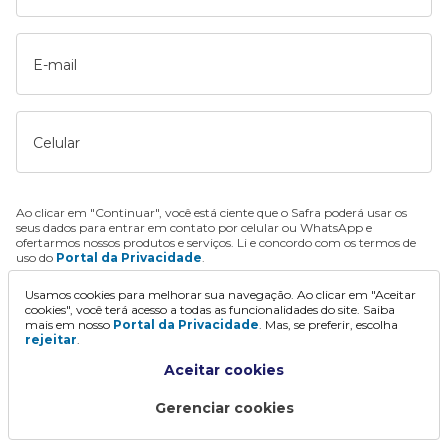
E-mail
Celular
Ao clicar em "Continuar", você está ciente que o Safra poderá usar os
seus dados para entrar em contato por celular ou WhatsApp e
ofertarmos nossos produtos e serviços. Li e concordo com os termos de
uso do
Portal da Privacidade
.
Usamos cookies para melhorar sua navegação. Ao clicar em "Aceitar
Continuar
cookies", você terá acesso a todas as funcionalidades do site. Saiba
mais em nosso
Portal da Privacidade
. Mas, se preferir, escolha
rejeitar
.
Aceitar cookies
Gerenciar cookies