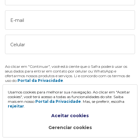
E-mail
Celular
Ao clicar em "Continuar", você está ciente que o Safra poderá usar os
seus dados para entrar em contato por celular ou WhatsApp e
ofertarmos nossos produtos e serviços. Li e concordo com os termos de
uso do
Portal da Privacidade
.
Usamos cookies para melhorar sua navegação. Ao clicar em "Aceitar
Continuar
cookies", você terá acesso a todas as funcionalidades do site. Saiba
mais em nosso
Portal da Privacidade
. Mas, se preferir, escolha
rejeitar
.
Aceitar cookies
Gerenciar cookies