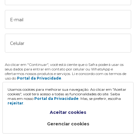
E-mail
Celular
Ao clicar em "Continuar", você está ciente que o Safra poderá usar os
seus dados para entrar em contato por celular ou WhatsApp e
ofertarmos nossos produtos e serviços. Li e concordo com os termos de
uso do
Portal da Privacidade
.
Usamos cookies para melhorar sua navegação. Ao clicar em "Aceitar
Continuar
cookies", você terá acesso a todas as funcionalidades do site. Saiba
mais em nosso
Portal da Privacidade
. Mas, se preferir, escolha
rejeitar
.
Aceitar cookies
Gerenciar cookies