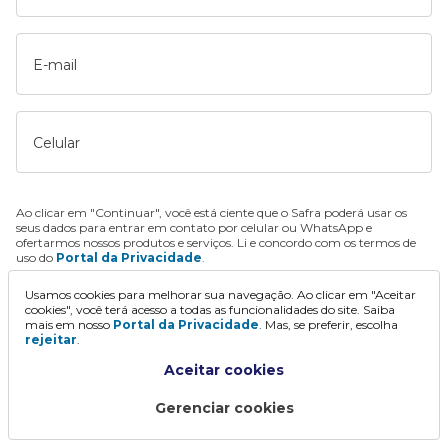
E-mail
Celular
Ao clicar em "Continuar", você está ciente que o Safra poderá usar os
seus dados para entrar em contato por celular ou WhatsApp e
ofertarmos nossos produtos e serviços. Li e concordo com os termos de
uso do
Portal da Privacidade
.
Usamos cookies para melhorar sua navegação. Ao clicar em "Aceitar
Continuar
cookies", você terá acesso a todas as funcionalidades do site. Saiba
mais em nosso
Portal da Privacidade
. Mas, se preferir, escolha
rejeitar
.
Aceitar cookies
Gerenciar cookies