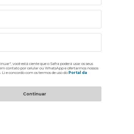
inuar", você está ciente que o Safra poderá usar os seus
 em contato por celular ou WhatsApp e ofertarmos nossos
s. Li e concordo com os termos de uso do
Portal da
Continuar