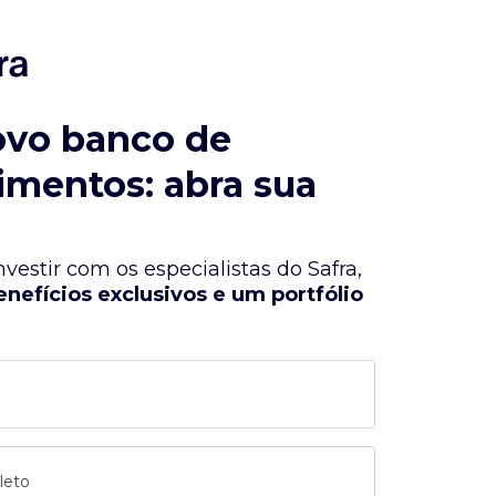
ovo banco de
imentos: abra sua
vestir com os especialistas do Safra,
enefícios exclusivos e um portfólio
leto