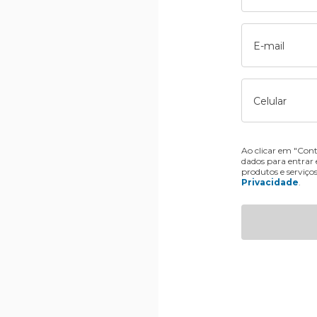
E-mail
Celular
Ao clicar em "Cont
dados para entrar
produtos e serviço
Privacidade
.