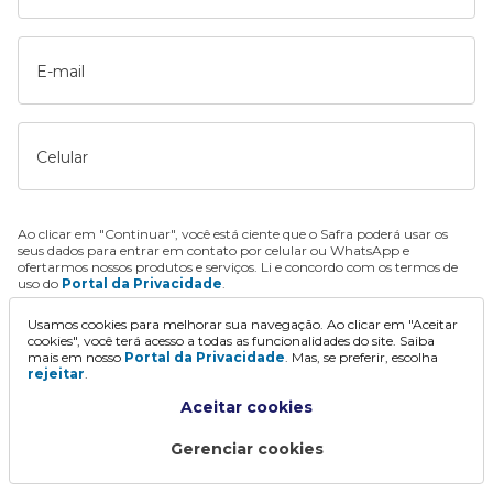
E-mail
Celular
Ao clicar em "Continuar", você está ciente que o Safra poderá usar os
seus dados para entrar em contato por celular ou WhatsApp e
ofertarmos nossos produtos e serviços. Li e concordo com os termos de
uso do
Portal da Privacidade
.
Usamos cookies para melhorar sua navegação. Ao clicar em "Aceitar
Continuar
cookies", você terá acesso a todas as funcionalidades do site. Saiba
mais em nosso
Portal da Privacidade
. Mas, se preferir, escolha
rejeitar
.
Aceitar cookies
Gerenciar cookies