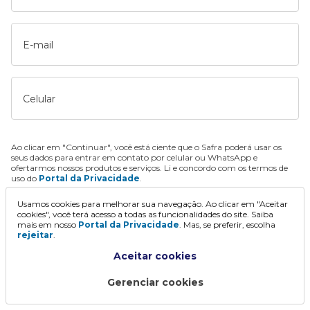
E-mail
Celular
Ao clicar em "Continuar", você está ciente que o Safra poderá usar os
seus dados para entrar em contato por celular ou WhatsApp e
ofertarmos nossos produtos e serviços. Li e concordo com os termos de
uso do
Portal da Privacidade
.
Usamos cookies para melhorar sua navegação. Ao clicar em "Aceitar
Continuar
cookies", você terá acesso a todas as funcionalidades do site. Saiba
mais em nosso
Portal da Privacidade
. Mas, se preferir, escolha
rejeitar
.
Aceitar cookies
Gerenciar cookies