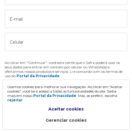
E-mail
Celular
Ao clicar em "Continuar", você está ciente que o Safra poderá usar os
seus dados para entrar em contato por celular ou WhatsApp e
ofertarmos nossos produtos e serviços. Li e concordo com os termos de
uso do
Portal da Privacidade
.
Usamos cookies para melhorar sua navegação. Ao clicar em "Aceitar
Continuar
cookies", você terá acesso a todas as funcionalidades do site. Saiba
mais em nosso
Portal da Privacidade
. Mas, se preferir, escolha
rejeitar
.
Aceitar cookies
Gerenciar cookies