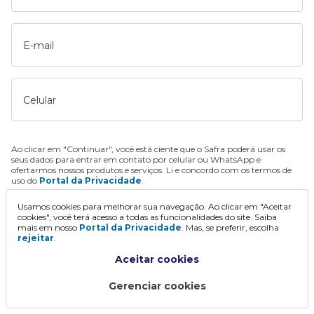
E-mail
Celular
Ao clicar em "Continuar", você está ciente que o Safra poderá usar os
seus dados para entrar em contato por celular ou WhatsApp e
ofertarmos nossos produtos e serviços. Li e concordo com os termos de
uso do
Portal da Privacidade
.
Usamos cookies para melhorar sua navegação. Ao clicar em "Aceitar
Continuar
cookies", você terá acesso a todas as funcionalidades do site. Saiba
mais em nosso
Portal da Privacidade
. Mas, se preferir, escolha
rejeitar
.
Aceitar cookies
Gerenciar cookies