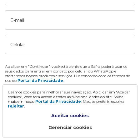
E-mail
Celular
Ao clicar em "Continuar", você está ciente que o Safra poderá usar os
seus dados para entrar em contato por celular ou WhatsApp e
ofertarmos nossos produtos e serviços. Li e concordo com os termos de
uso do
Portal da Privacidade
.
Usamos cookies para melhorar sua navegação. Ao clicar em "Aceitar
Continuar
cookies", você terá acesso a todas as funcionalidades do site. Saiba
mais em nosso
Portal da Privacidade
. Mas, se preferir, escolha
rejeitar
.
Aceitar cookies
Gerenciar cookies