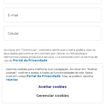
E-mail
Celular
Ao clicar em "Continuar", você está ciente que o Safra poderá usar os
seus dados para entrar em contato por celular ou WhatsApp e
ofertarmos nossos produtos e serviços. Li e concordo com os termos de
uso do
Portal da Privacidade
.
Usamos cookies para melhorar sua navegação. Ao clicar em "Aceitar
Continuar
cookies", você terá acesso a todas as funcionalidades do site. Saiba
mais em nosso
Portal da Privacidade
. Mas, se preferir, escolha
rejeitar
.
Aceitar cookies
Gerenciar cookies