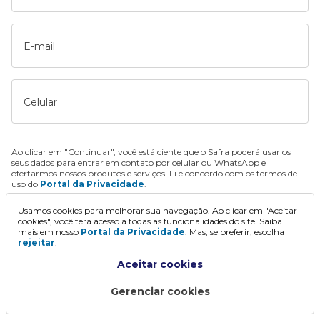
E-mail
Celular
Ao clicar em "Continuar", você está ciente que o Safra poderá usar os
seus dados para entrar em contato por celular ou WhatsApp e
ofertarmos nossos produtos e serviços. Li e concordo com os termos de
uso do
Portal da Privacidade
.
Usamos cookies para melhorar sua navegação. Ao clicar em "Aceitar
Continuar
cookies", você terá acesso a todas as funcionalidades do site. Saiba
mais em nosso
Portal da Privacidade
. Mas, se preferir, escolha
rejeitar
.
Aceitar cookies
Gerenciar cookies