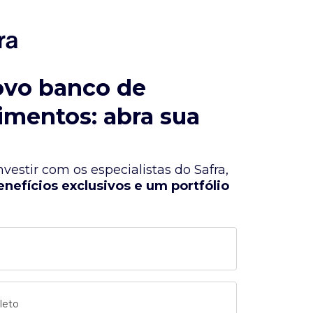
ovo banco de
imentos: abra sua
vestir com os especialistas do Safra,
enefícios exclusivos e um portfólio
leto