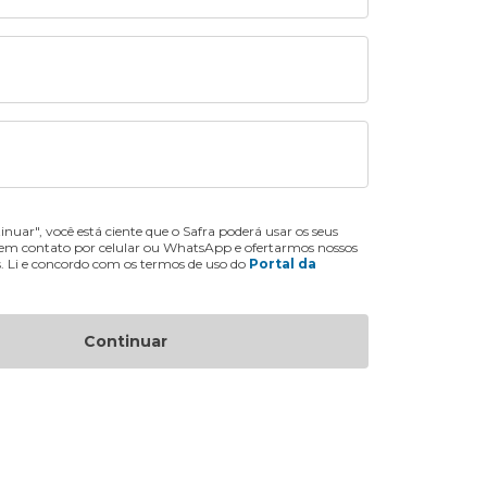
inuar", você está ciente que o Safra poderá usar os seus
 em contato por celular ou WhatsApp e ofertarmos nossos
s. Li e concordo com os termos de uso do
Portal da
Continuar