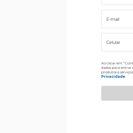
E-mail
Celular
Ao clicar em "Cont
dados para entrar
produtos e serviço
Privacidade
.