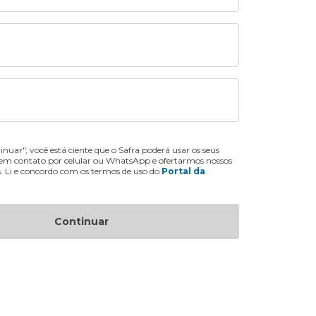
inuar", você está ciente que o Safra poderá usar os seus
 em contato por celular ou WhatsApp e ofertarmos nossos
s. Li e concordo com os termos de uso do
Portal da
Continuar