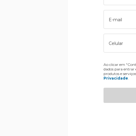
E-mail
Celular
Ao clicar em "Cont
dados para entrar
produtos e serviço
Privacidade
.