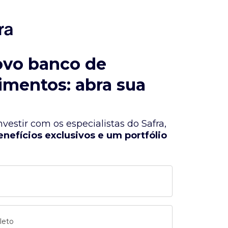
ovo banco de
imentos: abra sua
vestir com os especialistas do Safra,
enefícios exclusivos e um portfólio
leto