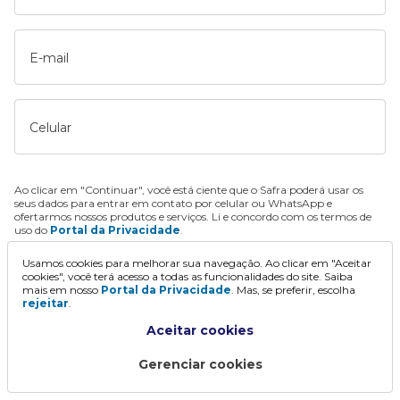
E-mail
Celular
Ao clicar em "Continuar", você está ciente que o Safra poderá usar os
seus dados para entrar em contato por celular ou WhatsApp e
ofertarmos nossos produtos e serviços. Li e concordo com os termos de
uso do
Portal da Privacidade
.
Usamos cookies para melhorar sua navegação. Ao clicar em "Aceitar
Continuar
cookies", você terá acesso a todas as funcionalidades do site. Saiba
mais em nosso
Portal da Privacidade
. Mas, se preferir, escolha
rejeitar
.
Aceitar cookies
Gerenciar cookies