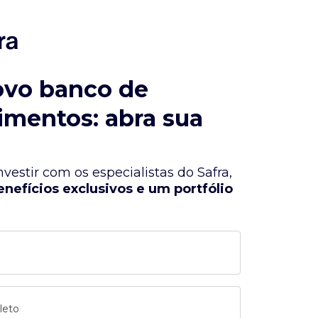
ovo banco de
imentos: abra sua
vestir com os especialistas do Safra,
enefícios exclusivos e um portfólio
leto