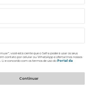
inuar", você está ciente que o Safra poderá usar os seus
 em contato por celular ou WhatsApp e ofertarmos nossos
s. Li e concordo com os termos de uso do
Portal da
Continuar