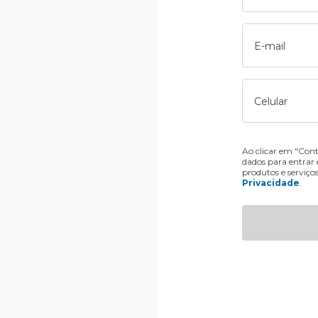
E-mail
Celular
Ao clicar em "Cont
dados para entrar
produtos e serviço
Privacidade
.