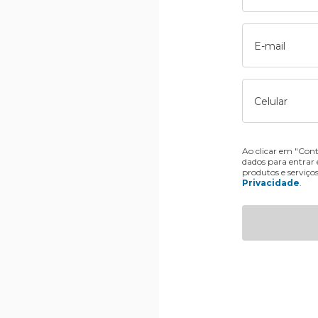
E-mail
Celular
Ao clicar em "Cont
dados para entrar
produtos e serviço
Privacidade
.