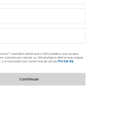
inuar", você está ciente que o Safra poderá usar os seus
 em contato por celular ou WhatsApp e ofertarmos nossos
s. Li e concordo com os termos de uso do
Portal da
Continuar