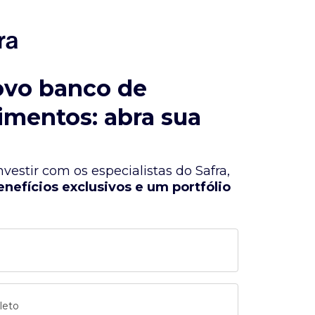
ovo banco de
imentos: abra sua
vestir com os especialistas do Safra,
enefícios exclusivos e um portfólio
leto