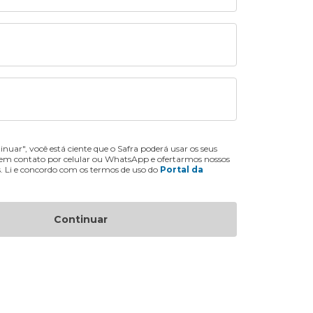
inuar", você está ciente que o Safra poderá usar os seus
 em contato por celular ou WhatsApp e ofertarmos nossos
s. Li e concordo com os termos de uso do
Portal da
Continuar