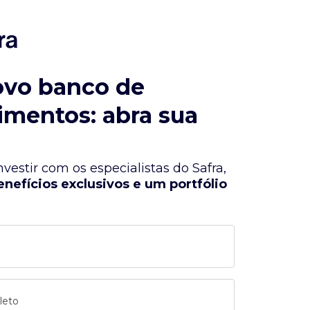
ovo banco de
imentos: abra sua
vestir com os especialistas do Safra,
enefícios exclusivos e um portfólio
leto