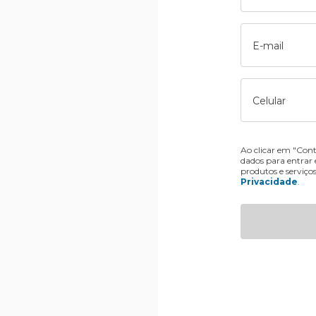
E-mail
Celular
Ao clicar em "Cont
dados para entrar
produtos e serviço
Privacidade
.