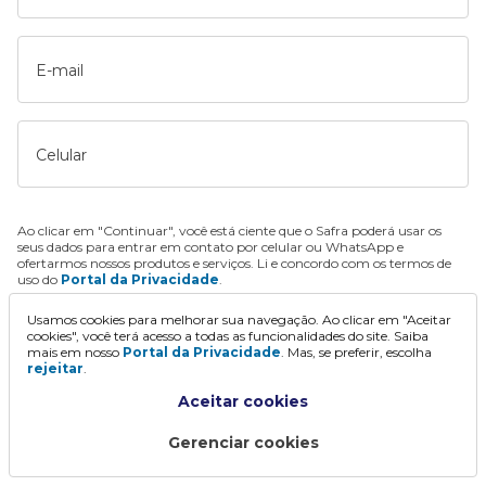
E-mail
Celular
Ao clicar em "Continuar", você está ciente que o Safra poderá usar os
seus dados para entrar em contato por celular ou WhatsApp e
ofertarmos nossos produtos e serviços. Li e concordo com os termos de
uso do
Portal da Privacidade
.
Usamos cookies para melhorar sua navegação. Ao clicar em "Aceitar
Continuar
cookies", você terá acesso a todas as funcionalidades do site. Saiba
mais em nosso
Portal da Privacidade
. Mas, se preferir, escolha
rejeitar
.
Aceitar cookies
Gerenciar cookies