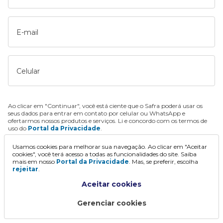
E-mail
Celular
Ao clicar em "Continuar", você está ciente que o Safra poderá usar os
seus dados para entrar em contato por celular ou WhatsApp e
ofertarmos nossos produtos e serviços. Li e concordo com os termos de
uso do
Portal da Privacidade
.
Usamos cookies para melhorar sua navegação. Ao clicar em "Aceitar
Continuar
cookies", você terá acesso a todas as funcionalidades do site. Saiba
mais em nosso
Portal da Privacidade
. Mas, se preferir, escolha
rejeitar
.
Aceitar cookies
Gerenciar cookies