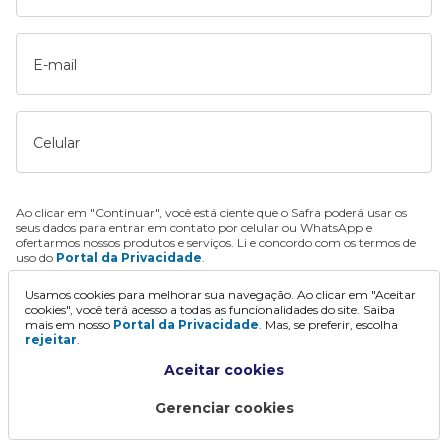
E-mail
Celular
Ao clicar em "Continuar", você está ciente que o Safra poderá usar os
seus dados para entrar em contato por celular ou WhatsApp e
ofertarmos nossos produtos e serviços. Li e concordo com os termos de
uso do
Portal da Privacidade
.
Usamos cookies para melhorar sua navegação. Ao clicar em "Aceitar
Continuar
cookies", você terá acesso a todas as funcionalidades do site. Saiba
mais em nosso
Portal da Privacidade
. Mas, se preferir, escolha
rejeitar
.
Aceitar cookies
Gerenciar cookies