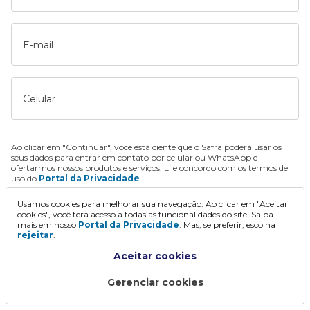
E-mail
Celular
Ao clicar em "Continuar", você está ciente que o Safra poderá usar os
seus dados para entrar em contato por celular ou WhatsApp e
ofertarmos nossos produtos e serviços. Li e concordo com os termos de
uso do
Portal da Privacidade
.
Usamos cookies para melhorar sua navegação. Ao clicar em "Aceitar
Continuar
cookies", você terá acesso a todas as funcionalidades do site. Saiba
mais em nosso
Portal da Privacidade
. Mas, se preferir, escolha
rejeitar
.
Aceitar cookies
Gerenciar cookies