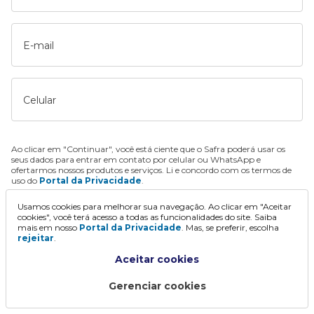
E-mail
Celular
Ao clicar em "Continuar", você está ciente que o Safra poderá usar os
seus dados para entrar em contato por celular ou WhatsApp e
ofertarmos nossos produtos e serviços. Li e concordo com os termos de
uso do
Portal da Privacidade
.
Usamos cookies para melhorar sua navegação. Ao clicar em "Aceitar
Continuar
cookies", você terá acesso a todas as funcionalidades do site. Saiba
mais em nosso
Portal da Privacidade
. Mas, se preferir, escolha
rejeitar
.
Aceitar cookies
Gerenciar cookies