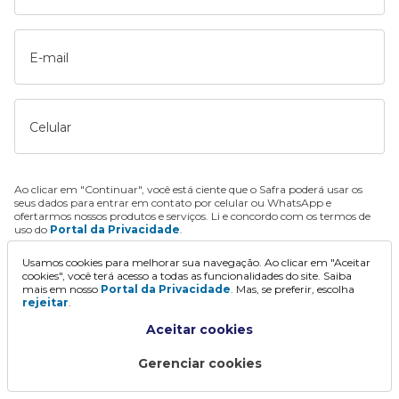
E-mail
Celular
Ao clicar em "Continuar", você está ciente que o Safra poderá usar os
seus dados para entrar em contato por celular ou WhatsApp e
ofertarmos nossos produtos e serviços. Li e concordo com os termos de
uso do
Portal da Privacidade
.
Usamos cookies para melhorar sua navegação. Ao clicar em "Aceitar
Continuar
cookies", você terá acesso a todas as funcionalidades do site. Saiba
mais em nosso
Portal da Privacidade
. Mas, se preferir, escolha
rejeitar
.
Aceitar cookies
Gerenciar cookies