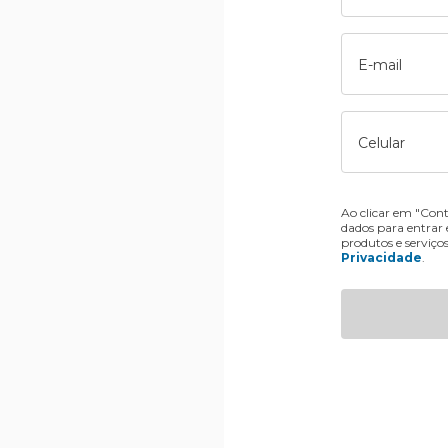
E-mail
Celular
Ao clicar em "Cont
dados para entrar
produtos e serviço
Privacidade
.