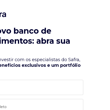
ovo banco de
imentos: abra sua
vestir com os especialistas do Safra,
enefícios exclusivos e um portfólio
leto