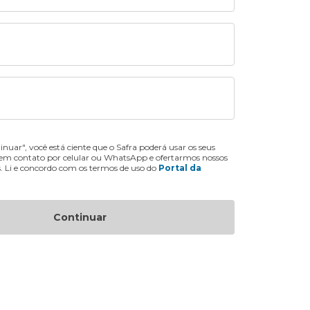
inuar", você está ciente que o Safra poderá usar os seus
 em contato por celular ou WhatsApp e ofertarmos nossos
s. Li e concordo com os termos de uso do
Portal da
Continuar