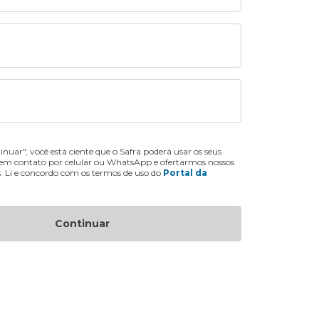
inuar", você está ciente que o Safra poderá usar os seus
 em contato por celular ou WhatsApp e ofertarmos nossos
s. Li e concordo com os termos de uso do
Portal da
Continuar