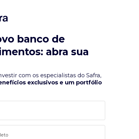
ovo banco de
imentos: abra sua
vestir com os especialistas do Safra,
enefícios exclusivos e um portfólio
leto