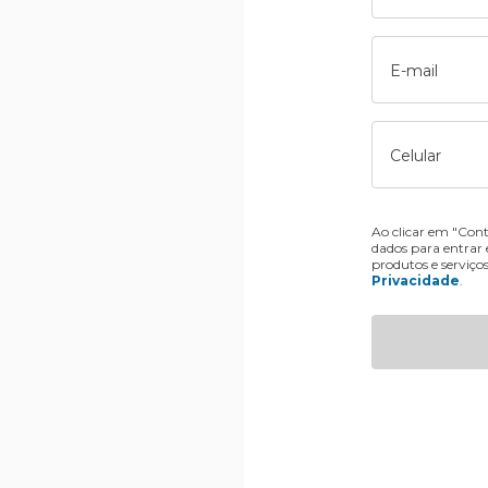
E-mail
Celular
Ao clicar em "Cont
dados para entrar
produtos e serviço
Privacidade
.