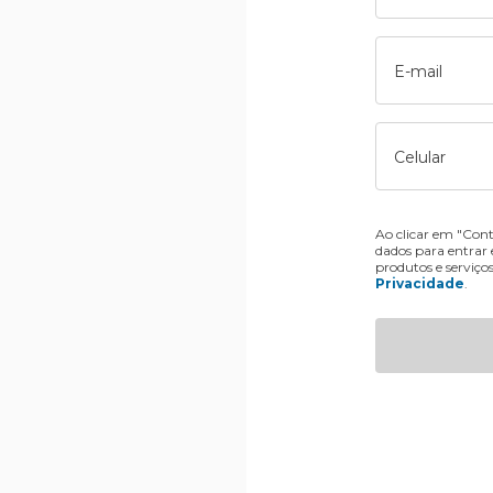
E-mail
Celular
Ao clicar em "Cont
dados para entrar
produtos e serviço
Privacidade
.