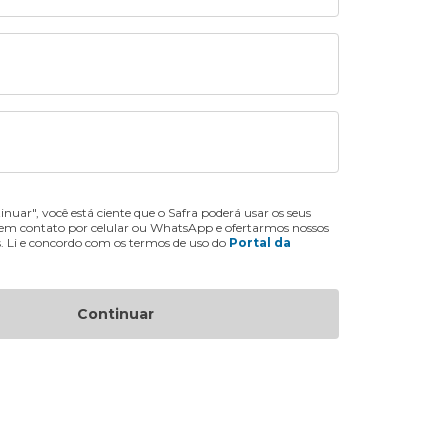
inuar", você está ciente que o Safra poderá usar os seus
 em contato por celular ou WhatsApp e ofertarmos nossos
s. Li e concordo com os termos de uso do
Portal da
Continuar