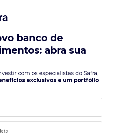
ovo banco de
imentos: abra sua
vestir com os especialistas do Safra,
enefícios exclusivos e um portfólio
leto