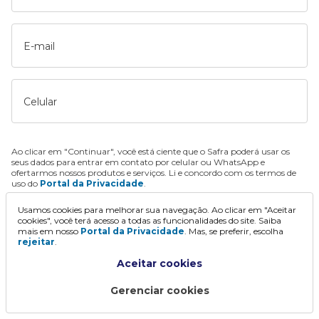
E-mail
Celular
Ao clicar em "Continuar", você está ciente que o Safra poderá usar os
seus dados para entrar em contato por celular ou WhatsApp e
ofertarmos nossos produtos e serviços. Li e concordo com os termos de
uso do
Portal da Privacidade
.
Usamos cookies para melhorar sua navegação. Ao clicar em "Aceitar
Continuar
cookies", você terá acesso a todas as funcionalidades do site. Saiba
mais em nosso
Portal da Privacidade
. Mas, se preferir, escolha
rejeitar
.
Aceitar cookies
Gerenciar cookies